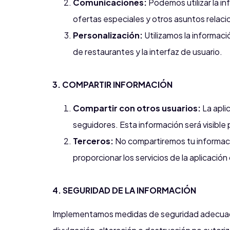
Comunicaciones:
Podemos utilizar la i
ofertas especiales y otros asuntos relaci
Personalización:
Utilizamos la informaci
de restaurantes y la interfaz de usuario.
3. COMPARTIR INFORMACIÓN
Compartir con otros usuarios:
La apli
seguidores. Esta información será visible p
Terceros:
No compartiremos tu informaci
proporcionar los servicios de la aplicaci
4. SEGURIDAD DE LA INFORMACIÓN
Implementamos medidas de seguridad adecuadas