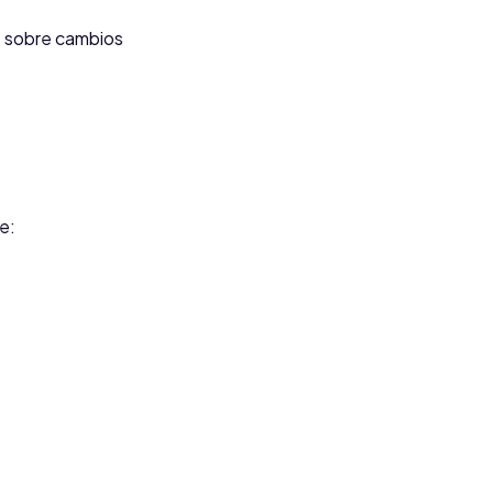
s sobre cambios
e: