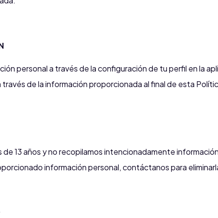
zada.
N
ión personal a través de la configuración de tu perfil en la ap
través de la información proporcionada al final de esta Políti
 de 13 años y no recopilamos intencionadamente información
roporcionado información personal, contáctanos para eliminarl
D