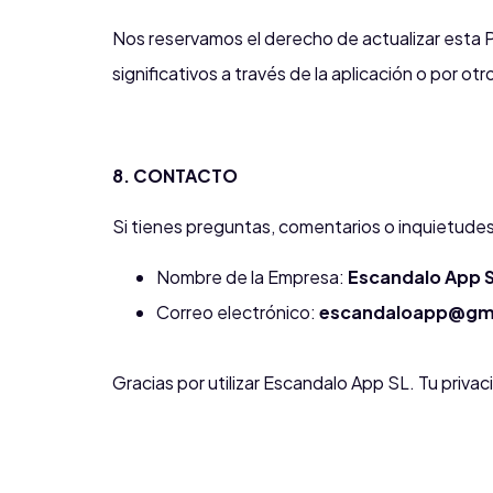
Nos reservamos el derecho de actualizar esta 
significativos a través de la aplicación o por o
8. CONTACTO
Si tienes preguntas, comentarios o inquietudes
Nombre de la Empresa:
Escandalo App 
Correo electrónico:
escandaloapp@gm
Gracias por utilizar Escandalo App SL. Tu priva