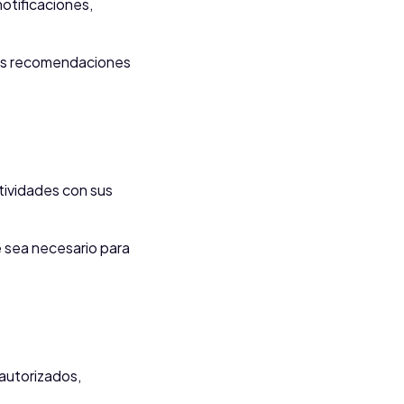
otificaciones,
s las recomendaciones
tividades con sus
 sea necesario para
autorizados,