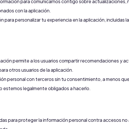
nformación para comunicarnos contigo sobre actualizaciones, n
onados con la aplicación.
ón para personalizar tu experiencia en la aplicación, incluida
cación permite a los usuarios compartir recomendaciones y ac
ara otros usuarios de la aplicación.
ón personal con terceros sin tu consentimiento, a menos que
ón o estemos legalmente obligados a hacerlo.
 para proteger la información personal contra accesos no 