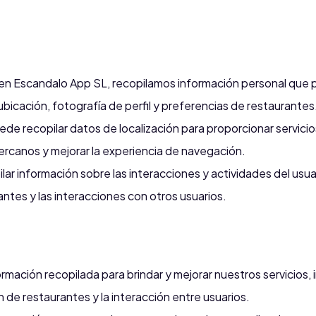
il en Escandalo App SL, recopilamos información personal que p
bicación, fotografía de perfil y preferencias de restaurantes
ede recopilar datos de localización para proporcionar servici
ercanos y mejorar la experiencia de navegación.
r información sobre las interacciones y actividades del usuari
ntes y las interacciones con otros usuarios.
ormación recopilada para brindar y mejorar nuestros servicios, i
de restaurantes y la interacción entre usuarios.