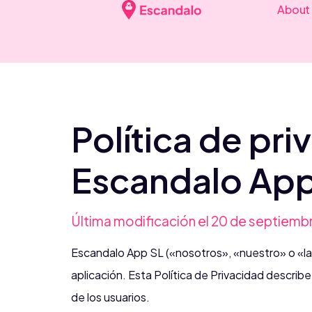
About
Política de pr
Escandalo Ap
Última modificación el 20 de septiemb
Escandalo App SL («nosotros», «nuestro» o «la 
aplicación. Esta Política de Privacidad descri
de los usuarios.