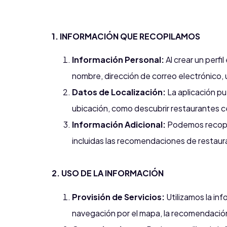
1. INFORMACIÓN QUE RECOPILAMOS
Información Personal:
Al crear un perf
nombre, dirección de correo electrónico, u
Datos de Localización:
La aplicación pu
ubicación, como descubrir restaurantes c
Información Adicional:
Podemos recopila
incluidas las recomendaciones de restaura
2. USO DE LA INFORMACIÓN
Provisión de Servicios:
Utilizamos la inf
navegación por el mapa, la recomendación 