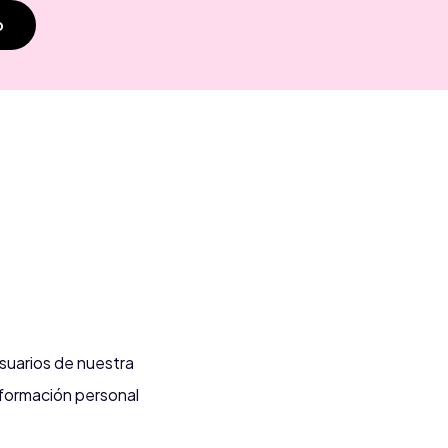
p
suarios de nuestra
nformación personal